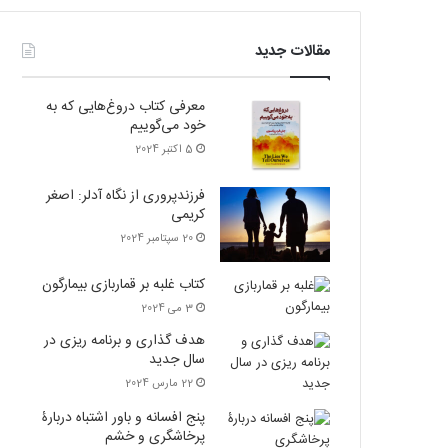
مقالات جدید
معرفی کتاب دروغ‌هایی که به
خود می‌گوییم
5 اکتبر 2024
فرزندپروری از نگاه آدلر: اصغر
کریمی
20 سپتامبر 2024
کتاب غلبه بر قماربازی بیمارگون
3 می 2024
هدف گذاری و برنامه‌ ریزی در
سال جدید
22 مارس 2024
پنج افسانه‌ و باور اشتباه دربارۀ
پرخاشگری و خشم