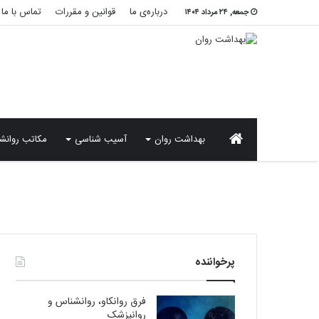
درباره‌ی ما
قوانین و مقررات
تماس با ما
جمعه, ۲۴ مرداد ۱۴۰۴
صفحه
بهداشت روان
آسیب شناسی
مکاتب روانش
نخست
پرخواننده
فرق روانکاو، روانشناس و
روانپزشک