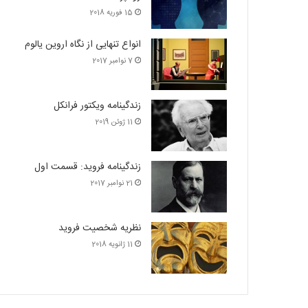
15 فوریه 2018
انواع تنهایی از نگاه اروین یالوم
7 نوامبر 2017
زندگینامه ویکتور فرانکل
11 ژوئن 2019
زندگینامه فروید: قسمت اول
21 نوامبر 2017
نظریه شخصیت فروید
11 ژانویه 2018