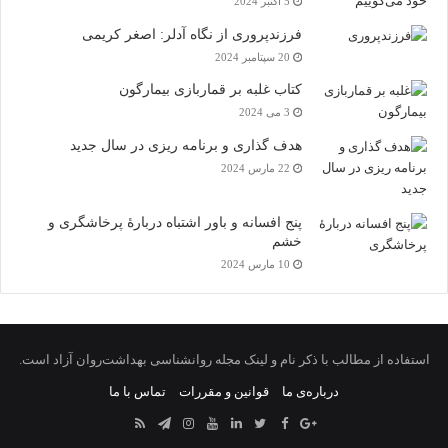
5 اکتبر 2024
فرزندپروری از نگاه آدلر: اصغر کریمی
20 سپتامبر 2024
کتاب غلبه بر قماربازی بیمارگون
3 می 2024
هدف گذاری و برنامه‌ ریزی در سال جدید
22 مارس 2024
پنج افسانه‌ و باور اشتباه دربارۀ پرخاشگری و
خشم
10 مارس 2024
استفاده از مطالب با ذکر نام و لینک مجله روانشناسی بهداشت‌روان آزاد است.
درباره‌ی ما
قوانین و مقررات
تماس با ما