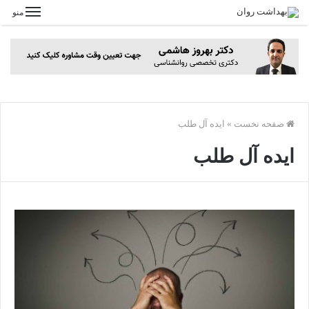
منو
صفحه نخست
»
ایده آل طلب
ایده آل طلب